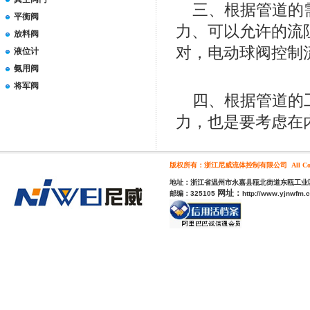
三、根据管道的需
平衡阀
力、可以允许的流
放料阀
对，电动球阀控制
液位计
氨用阀
将军阀
四、根据管道的工
力，也是要考虑在
版权所有：浙江尼威流体控制有限公司 All Cop
地址：
浙江省温州市永嘉县瓯北街道东瓯工业
网址：
邮编：
325105
http://www.yjnwfm.