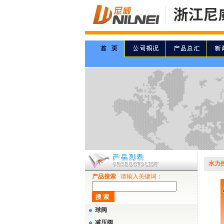
水力控
产品搜索
请输入关键词：
球阀
减压阀