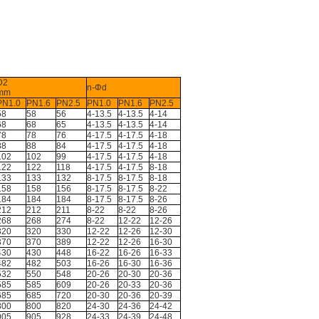
D2
n-Φd
mm
PN1.0
PN1.6
PN2.5
PN1.0
PN1.6
PN2.5
58
58
56
4-13.5
4-13.5
4-14
68
68
65
4-13.5
4-13.5
4-14
78
78
76
4-17.5
4-17.5
4-18
88
88
84
4-17.5
4-17.5
4-18
102
102
99
4-17.5
4-17.5
4-18
122
122
118
4-17.5
4-17.5
8-18
133
133
132
8-17.5
8-17.5
8-18
158
158
156
8-17.5
8-17.5
8-22
184
184
184
8-17.5
8-17.5
8-26
212
212
211
8-22
8-22
8-26
268
268
274
8-22
12-22
12-26
320
320
330
12-22
12-26
12-30
370
370
389
12-22
12-26
16-30
430
430
448
16-22
16-26
16-33
482
482
503
16-26
16-30
16-36
532
550
548
20-26
20-30
20-36
585
585
609
20-26
20-33
20-36
685
685
720
20-30
20-36
20-39
800
800
820
24-30
24-36
24-42
905
905
928
24-33
24-39
24-48