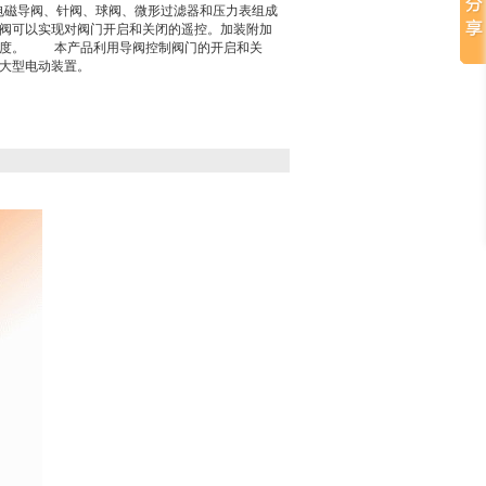
、电磁导阀、针阀、球阀、微形过滤器和压力表组成
阀可以实现对阀门开启和关闭的遥控。加装附加
速度。 本产品利用导阀控制阀门的开启和关
大型电动装置。