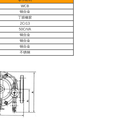
WCB
铜合金
丁腈橡胶
2Cr13
50CrVA
铜合金
铜合金
铜合金
不锈钢