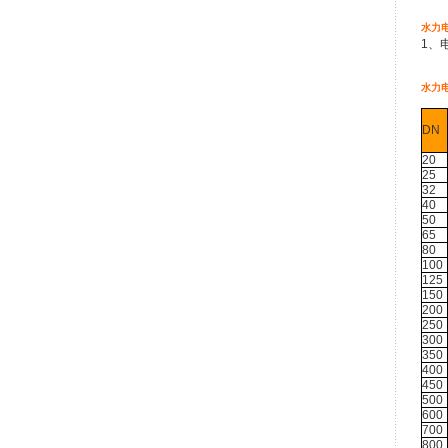
水力
1、
水力
DN
20
25
32
40
50
65
80
100
125
150
200
250
300
350
400
450
500
600
700
800