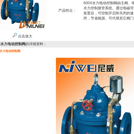
600X水力电动控制阀由主阀
水力控制接管系统。通过电磁导
产品特点：
装置后，可控制开启和关闭的
闭，节省能源。可代替其它阀门
点击放大
0X水力电动控制阀
的详细资料：
X水力电动控制阀